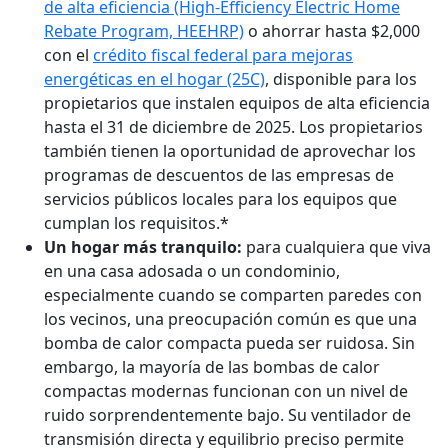
de alta eficiencia (High-Efficiency Electric Home
Rebate Program, HEEHRP)
o ahorrar hasta $2,000
con el
crédito fiscal federal para mejoras
energéticas en el hogar (25C)
, disponible para los
propietarios que instalen equipos de alta eficiencia
hasta el 31 de diciembre de 2025. Los propietarios
también tienen la oportunidad de aprovechar los
programas de descuentos de las empresas de
servicios públicos locales para los equipos que
cumplan los requisitos.*
Un hogar más tranquilo:
para cualquiera que viva
en una casa adosada o un condominio,
especialmente cuando se comparten paredes con
los vecinos, una preocupación común es que una
bomba de calor compacta pueda ser ruidosa. Sin
embargo, la mayoría de las bombas de calor
compactas modernas funcionan con un nivel de
ruido sorprendentemente bajo. Su ventilador de
transmisión directa y equilibrio preciso permite