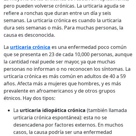
pero pueden volverse crónicas. La urticaria aguda se
refiere a ronchas que duran entre un día y seis
semanas. La urticaria crónica es cuando la urticaria
dura seis semanas o más. Para muchas personas, la
causa es desconocida.
La
urticaria crónica
es una enfermedad poco común
que se presenta en 23 de cada 10,000 personas, aunque
la cantidad real puede ser mayor, ya que muchas
personas no informan o no reconocen los síntomas. La
urticaria crónica es más común en adultos de 40 a 59
años. Afecta más a mujeres que hombres, y es más
prevalente en afroamericanos y de otros grupos
étnicos. Hay dos tipos:
La
urticaria idiopática crónica
(también llamada
urticaria crónica espontánea): esta no se
desencadena por factores externos. En muchos
casos, la causa podría ser una enfermedad